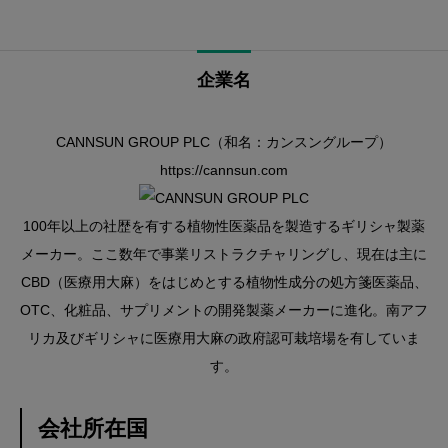
企業名
CANNSUN GROUP PLC（和名：カンスングループ）
https://cannsun.com
100年以上の社歴を有する植物性医薬品を製造するギリシャ製薬
メーカー。ここ数年で事業リストラクチャリングし、現在は主に
CBD（医療用大麻）をはじめとする植物性成分の処方箋医薬品、
OTC、化粧品、サプリメントの開発製薬メーカーに進化。南アフ
リカ及びギリシャに医療用大麻の政府認可栽培場を有していま
す。
会社所在国