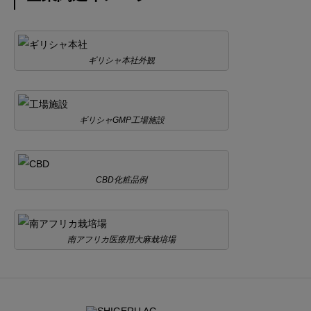
ギリシャ本社外観
ギリシャGMP工場施設
CBD化粧品例
南アフリカ医療用大麻栽培場