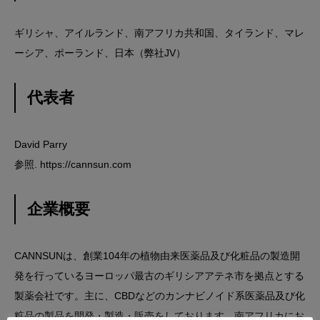
ギリシャ、アイルランド、南アフリカ共和国、タイランド、マレ
ーシア、ポーランド、日本（弊社JV）
代表者
David Parry
参照.
https://cannsun.com
企業概要
CANNSUNは、創業104年の植物由来医薬品及び化粧品の製造開
発を行っているヨーロッパ最古のギリシアアテネ市を拠点とする
製薬会社です。主に、CBDなどのカンナビノイド系医薬品及び化
粧品の製品を開発・製造・販売をしております。南アフリカにお