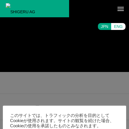
JPN
ENG
このサイトでは、トラフィックの分析を目的として
Cookieが使用されます。サイトの観覧を続けた場合、
Cookieの使用を承諾したものとみなされます。
ホーム
ニュース
コンプライアンス方針
会社概要
お問い合わせ